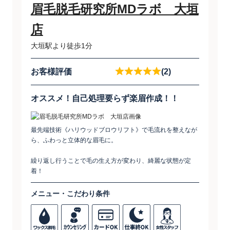
眉毛脱毛研究所MDラボ 大垣
店
大垣駅より徒歩1分
お客様評価
(2)
オススメ！自己処理要らず楽眉作成！！
最先端技術《ハリウッドブロウリフト》で毛流れを整えなが
ら、ふわっと立体的な眉毛に。
繰り返し行うことで毛の生え方が変わり、綺麗な状態が定
着！
メニュー・こだわり条件