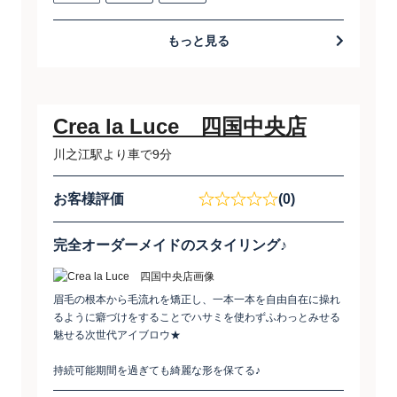
もっと見る
Crea la Luce 四国中央店
川之江駅より車で9分
お客様評価
(0)
完全オーダーメイドのスタイリング♪
眉毛の根本から毛流れを矯正し、一本一本を自由自在に操れ
るように癖づけをすることでハサミを使わずふわっとみせる
魅せる次世代アイブロウ★
持続可能期間を過ぎても綺麗な形を保てる♪