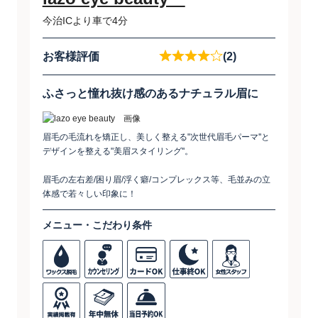
今治ICより車で4分
お客様評価
(2)
ふさっと憧れ抜け感のあるナチュラル眉に
眉毛の毛流れを矯正し、美しく整える"次世代眉毛パーマ''と
デザインを整える"美眉スタイリング''。
眉毛の左右差/困り眉/浮く癖/コンプレックス等、毛並みの立
体感で若々しい印象に！
メニュー・こだわり条件