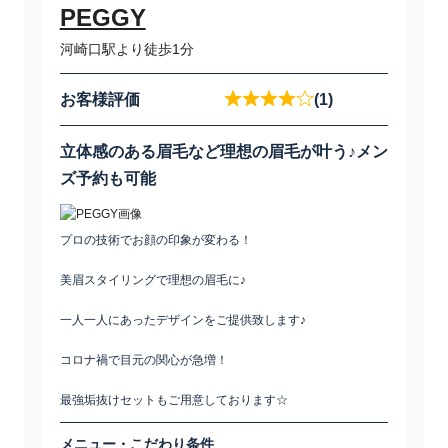
PEGGY
河崎口駅より徒歩1分
お客様評価
(1)
立体感のある眉毛など理想の眉毛が叶う♪メン
ズ予約も可能
プロの技術でお顔の印象が変わる！
美眉スタイリングで理想の眉毛に♪
一人一人にあったデザインをご提供致します♪
コロナ禍で目元の関心が急増！
最強垢抜けセットもご用意しております☆
メニュー・こだわり条件