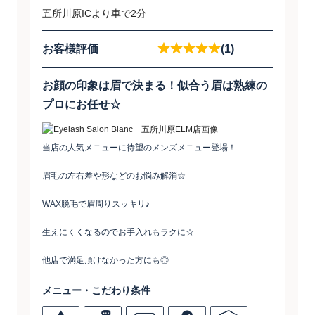
五所川原ICより車で2分
お客様評価
(1)
お顔の印象は眉で決まる！似合う眉は熟練の
プロにお任せ☆
当店の人気メニューに待望のメンズメニュー登場！
眉毛の左右差や形などのお悩み解消☆
WAX脱毛で眉周りスッキリ♪
生えにくくなるのでお手入れもラクに☆
他店で満足頂けなかった方にも◎
メニュー・こだわり条件