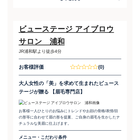
ビューステージ アイブロウ
サロン 浦和
JR浦和駅より徒歩4分
お客様評価
(0)
​大人女性の「美」を求めて生まれたビュース
テージが贈る ​【眉毛専門店】
お客様一人ひとりのお悩みにトレンドやお顔の骨格/表情/目
の形等に合わせて眉の形を提案、ご自身の眉毛を生かしたナ
チュラルな美眉に仕上げます。
メニュー・こだわり条件