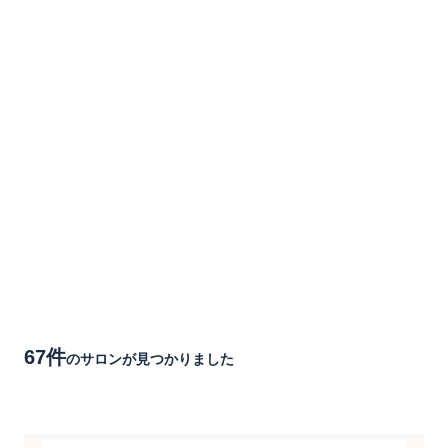
67件
のサロンが見つかりました