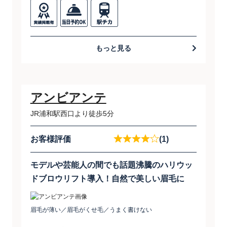
もっと見る
アンビアンテ
JR浦和駅西口より徒歩5分
お客様評価
(1)
モデルや芸能人の間でも話題沸騰のハリウッ
ドブロウリフト導入！自然で美しい眉毛に
眉毛が薄い／眉毛がくせ毛／うまく書けない