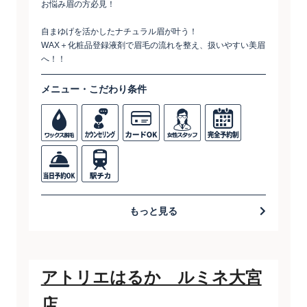
お悩み眉の方必見！
自まゆげを活かしたナチュラル眉が叶う！
WAX＋化粧品登録液剤で眉毛の流れを整え、扱いやすい美眉
へ！！
メニュー・こだわり条件
もっと見る
アトリエはるか ルミネ大宮
店