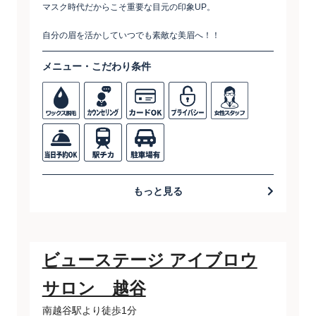
マスク時代だからこそ重要な目元の印象UP。
自分の眉を活かしていつでも素敵な美眉へ！！
メニュー・こだわり条件
もっと見る
ビューステージ アイブロウ
サロン 越谷
南越谷駅より徒歩1分