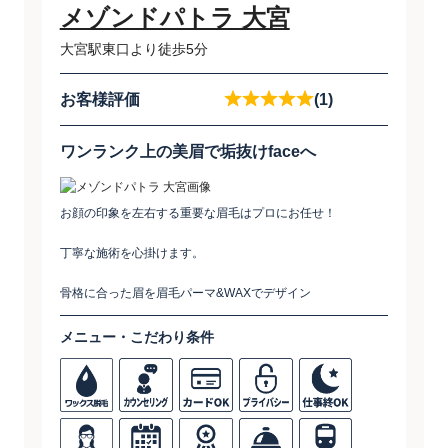
メゾンドパトラ 大宮
大宮駅東口より徒歩5分
お客様評価
(1)
ワンランク上の美眉で垢抜けfaceへ
お顔の印象を左右する重要な眉毛はプロにお任せ！
丁寧な施術を心掛けます。
骨格に合った眉を眉毛パーマ&WAXでデザイン
メニュー・こだわり条件