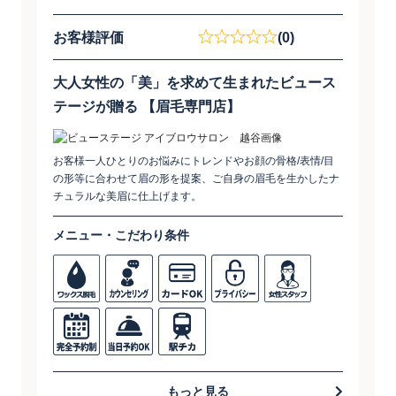
お客様評価
(0)
​大人女性の「美」を求めて生まれたビュース
テージが贈る ​【眉毛専門店】
お客様一人ひとりのお悩みにトレンドやお顔の骨格/表情/目
の形等に合わせて眉の形を提案、ご自身の眉毛を生かしたナ
チュラルな美眉に仕上げます。
メニュー・こだわり条件
もっと見る