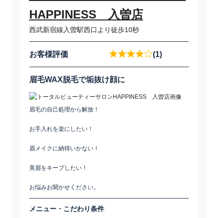
HAPPINESS 入曽店
西武新宿線入曽駅西口より徒歩10秒
お客様評価
(1)
眉毛WAX脱毛で垢抜け顔に
眉毛の自己処理から解放！
お手入れを楽にしたい！
眉メイクに納得いかない！
美眉をキープしたい！
お悩みお聞かせください。
メニュー・こだわり条件