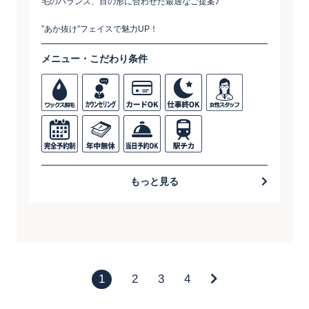
毛のバランス、目の形に合わせた最適なご提案♪
”あか抜け”フェイスで魅力UP！
メニュー・こだわり条件
もっと見る
1
2
3
4