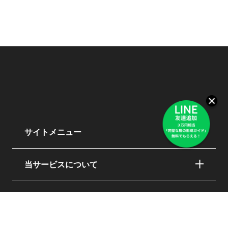
サイトメニュー
当サービスについて
©copyrights 2021 mayulabo All Rights Reserved.
presented by buzzdrop