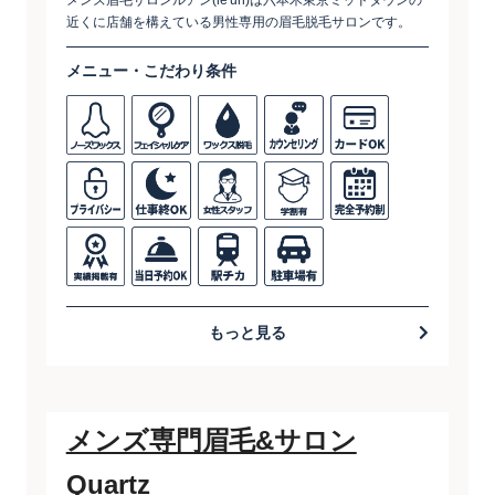
メンズ眉毛サロンルアン(le'un)は六本木東京ミッドタウンの
近くに店舗を構えている男性専用の眉毛脱毛サロンです。
メニュー・こだわり条件
もっと見る
メンズ専門眉毛&サロン
Quartz