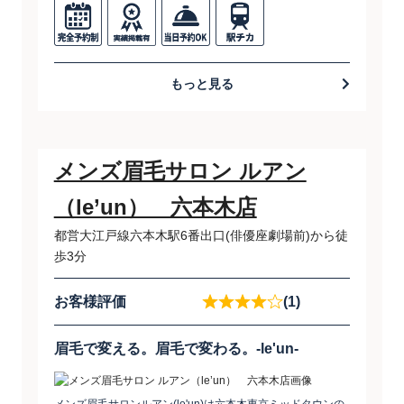
もっと見る
メンズ眉毛サロン ルアン
（le’un） 六本木店
都営大江戸線六本木駅6番出口(俳優座劇場前)から徒
歩3分
お客様評価
(1)
眉毛で変える。眉毛で変わる。-le'un-