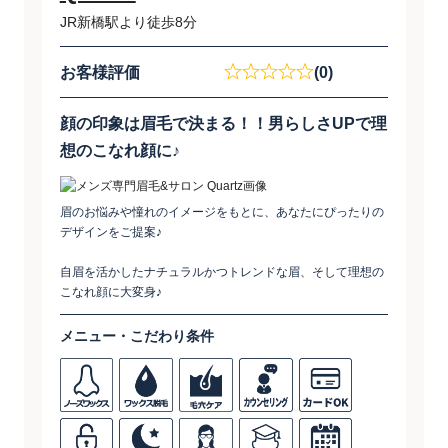
JR新橋駅より徒歩8分
お客様評価
(0)
顔の印象は眉毛で決まる！！男らしさUPで理
想のこなれ顔に♪
眉のお悩みや憧れのイメージをもとに、あなたにぴったりの
デザインをご提案♪
自眉を活かしたナチュラルかつトレンドな眉、そして理想の
こなれ顔に大変身♪
メニュー・こだわり条件