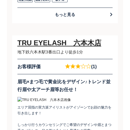
もっと見る
TRU EYELASH 六本木店
地下鉄六本木駅3番出口より徒歩1分
お客様評価
(1)
眉毛×まつ毛で黄金比をデザイン♪トレンド並
行眉や太アーチ眉等お任せ！
エリア屈指の実力派アイリストがアイゾーンでお顔の魅力を
引き出します！
しっかり行うカウンセリングでご希望のデザインや眉とまつ