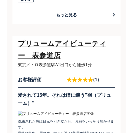
もっと見る
プリュームアイビューティ
ー 表参道店
東京メトロ表参道駅A1出口から徒歩1分
お客様評価
(1)
愛されて15年。それは瞳に纏う”羽（プリュ
ーム）”
洗練された眉は目元を引き立たせ、お顔をいっそう輝かせま
す。