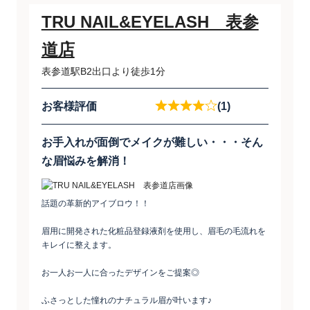
TRU NAIL&EYELASH 表参
道店
表参道駅B2出口より徒歩1分
お客様評価
(1)
お手入れが面倒でメイクが難しい・・・そん
な眉悩みを解消！
話題の革新的アイブロウ！！
眉用に開発された化粧品登録液剤を使用し、眉毛の毛流れを
キレイに整えます。
お一人お一人に合ったデザインをご提案◎
ふさっとした憧れのナチュラル眉が叶います♪