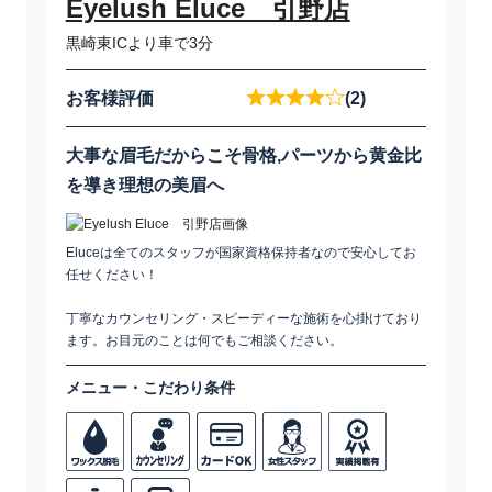
Eyelush Eluce 引野店
黒崎東ICより車で3分
お客様評価
(2)
大事な眉毛だからこそ骨格,パーツから黄金比
を導き理想の美眉へ
Eluceは全てのスタッフが国家資格保持者なので安心してお
任せください！
丁寧なカウンセリング・スピーディーな施術を心掛けており
ます。お目元のことは何でもご相談ください。
メニュー・こだわり条件