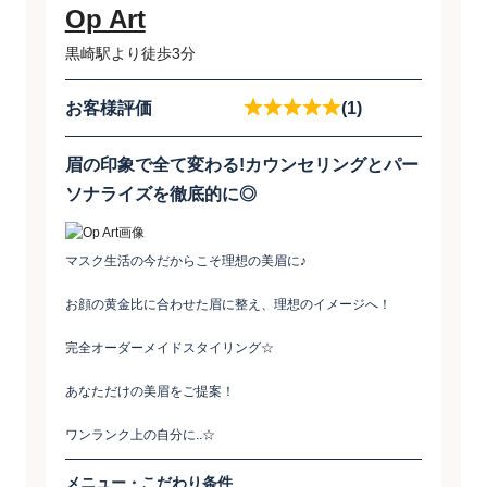
Op Art
黒崎駅より徒歩3分
お客様評価
(1)
眉の印象で全て変わる!カウンセリングとパー
ソナライズを徹底的に◎
マスク生活の今だからこそ理想の美眉に♪
お顔の黄金比に合わせた眉に整え、理想のイメージへ！
完全オーダーメイドスタイリング☆
あなただけの美眉をご提案！
ワンランク上の自分に..☆
メニュー・こだわり条件