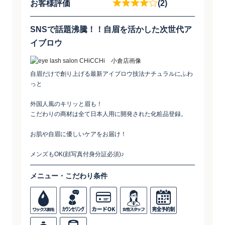
お客様評価
(2)
SNSで話題沸騰！！自眉を活かした次世代ア
イブロウ
自眉だけで創り上げる最新アイブロウ技法ナチュラルにふわ
っと
外国人風のキリッと眉も！
こだわりの商材は全て日本人用に開発された化粧品登録。
お肌や自眉に優しいケアをお届け！
メンズもOK(顔写真付身分証必須)♪
メニュー・こだわり条件