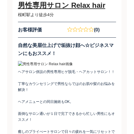
男性専用サロン Relax hair
桜町駅より徒歩4分
お客様評価
(0)
自然な美眉仕上げで垢抜け顔へ☆ビジネスマ
ンにもおススメ！
ヘアサロン併設の男性専用ヒゲ脱毛・ヘアカットサロン！！
丁寧なカウンセリングで男性ならではのお肌や髪のお悩みを
解決！
ヘアメニューとの同日施術もOK。
面倒なサロン通いが１日で完了できるから忙しい男性にもオ
ススメ！
癒しのプライべートサロンで日々の疲れを一気にリセットで