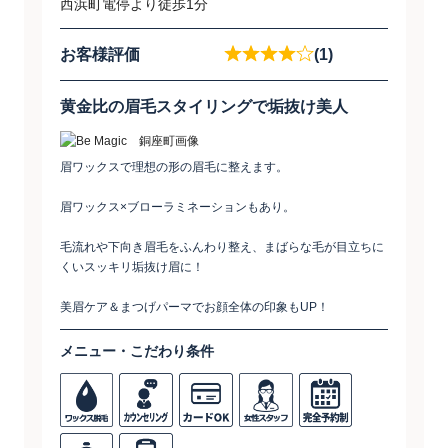
西浜町電停より徒歩1分
お客様評価
(1)
黄金比の眉毛スタイリングで垢抜け美人
眉ワックスで理想の形の眉毛に整えます。
眉ワックス×ブローラミネーションもあり。
毛流れや下向き眉毛をふんわり整え、まばらな毛が目立ちに
くいスッキリ垢抜け眉に！
美眉ケア＆まつげパーマでお顔全体の印象もUP！
メニュー・こだわり条件