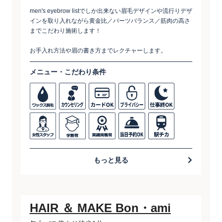
men's eyebrow listでしか出来ない眉毛デザインや流行りデザ
インを取り入れながら黄金比／パーツバランス／筋肉の高さ
までこだわり施術します！
お手入れ方法や眉の書き方までレクチャーします。
メニュー・こだわり条件
もっと見る
HAIR ＆ MAKE Bon・ami