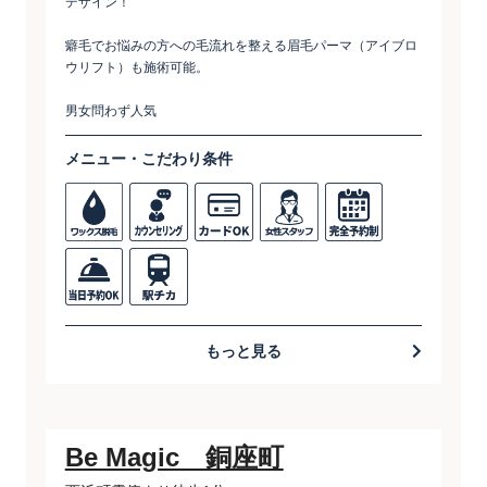
デザイン！
癖毛でお悩みの方への毛流れを整える眉毛パーマ（アイブロ
ウリフト）も施術可能。
男女問わず人気
メニュー・こだわり条件
もっと見る
Be Magic 銅座町