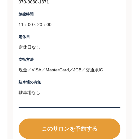
070-9030-1371
診療時間
11：00～20：00
定休日
定休日なし
支払方法
現金／VISA／MasterCard／JCB／交通系IC
駐車場の有無
駐車場なし
このサロンを予約する