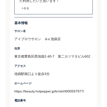
た利用したいと思います！
>モモ
基本情報
サロン名
アイブロウサロン ＆α 池袋店
住所
東京都豊島区西池袋2-40-7 第二カツマタビル602
アクセス
池袋駅南口より徒歩3分
ホームページ
https://beauty.hotpepper.jp/kr/slnH000597977/
電話番号