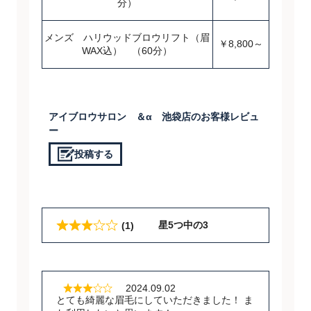
分）
メンズ ハリウッドブロウリフト（眉
￥8,800～
WAX込） （60分）
アイブロウサロン ＆α 池袋店のお客様レビュ
ー
投稿する
星5つ中の3
(1)
2024.09.02
とても綺麗な眉毛にしていただきました！ ま