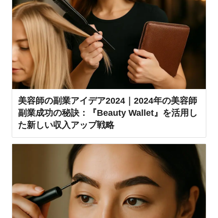
美容師の副業アイデア2024｜2024年の美容師
副業成功の秘訣：『Beauty Wallet』を活用し
た新しい収入アップ戦略