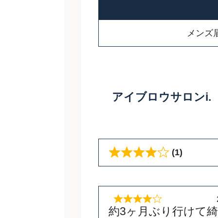
メンズ
アイブロウサロンi
(1)
約3ヶ月ぶり行けて