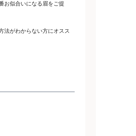
番お似合いになる眉をご提
方法がわからない方にオスス