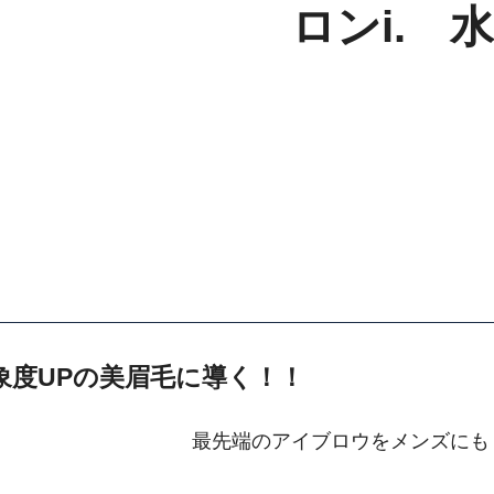
ロンi. 
象度UPの美眉毛に導く！！
最先端のアイブロウをメンズにも