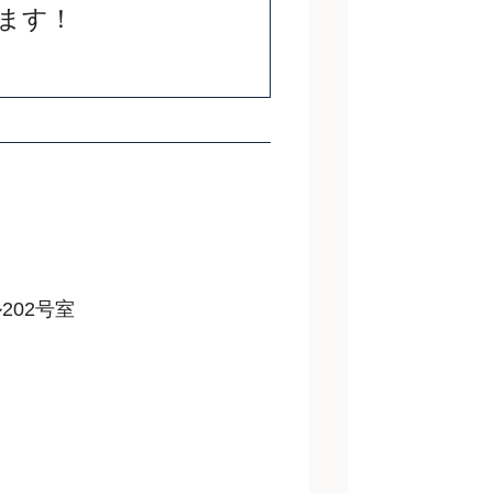
ます！
202号室