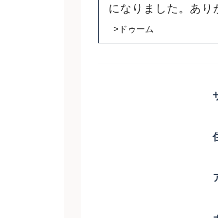
になりました。あり
>ドゥーム