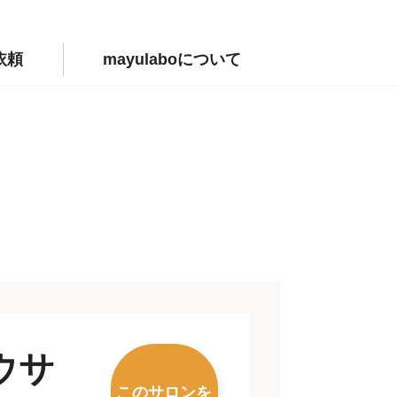
依頼
mayulaboについて
ウサ
このサロンを