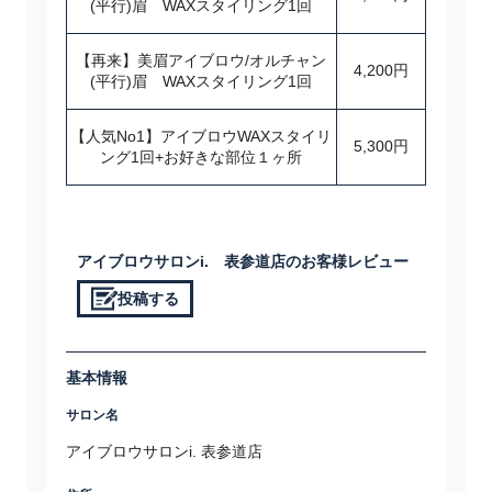
(平行)眉 WAXスタイリング1回
【再来】美眉アイブロウ/オルチャン
4,200円
(平行)眉 WAXスタイリング1回
【人気No1】アイブロウWAXスタイリ
5,300円
ング1回+お好きな部位１ヶ所
アイブロウサロンi. 表参道店のお客様レビュー
投稿する
基本情報
サロン名
アイブロウサロンi. 表参道店