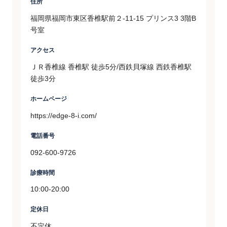
住所
福岡県福岡市東区香椎駅前２-11-15 プリンス3 3階B
号室
アクセス
ＪＲ香椎線 香椎駅 徒歩5分/西鉄貝塚線 西鉄香椎駅
徒歩3分
ホームページ
https://edge-8-i.com/
電話番号
092-600-9726
診療時間
10:00-20:00
定休日
不定休