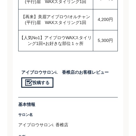
(平行)眉 WAXスタイリング1回
【再来】美眉アイブロウ/オルチャン
4,200円
(平行)眉 WAXスタイリング1回
【人気No1】アイブロウWAXスタイリ
5,300円
ング1回+お好きな部位１ヶ所
アイブロウサロンi. 香椎店のお客様レビュー
投稿する
基本情報
サロン名
アイブロウサロンi. 香椎店