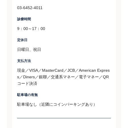
03-6452-4011
診療時間
9：00～17：00
定休日
日曜日、祝日
支払方法
現金／VISA／MasterCard／JCB／American Expres
s／Diners／銀聯／交通系マネー／電子マネー／QR
コード決済
駐車場の有無
駐車場なし（近隣にコインパーキングあり）