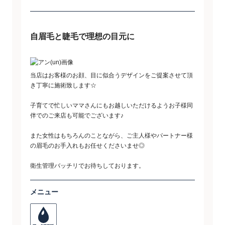
自眉毛と睫毛で理想の目元に
当店はお客様のお顔、目に似合うデザインをご提案させて頂
き丁寧に施術致します☆
子育てで忙しいママさんにもお越しいただけるようお子様同
伴でのご来店も可能でございます♪
また女性はもちろんのことながら、ご主人様やパートナー様
の眉毛のお手入れもお任せくださいませ◎
衛生管理バッチリでお待ちしております。
メニュー