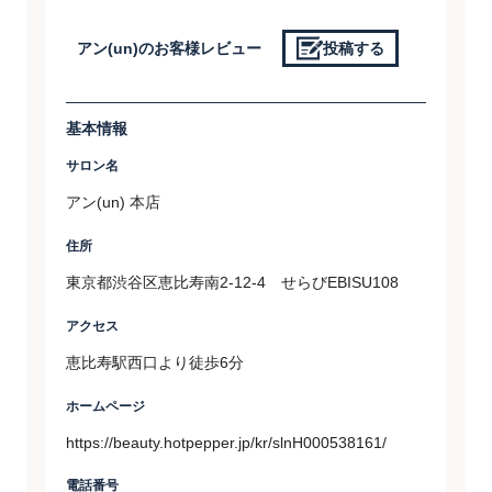
アン(un)のお客様レビュー
投稿する
基本情報
サロン名
アン(un) 本店
住所
東京都渋谷区恵比寿南2-12-4 せらびEBISU108
アクセス
恵比寿駅西口より徒歩6分
ホームページ
https://beauty.hotpepper.jp/kr/slnH000538161/
電話番号