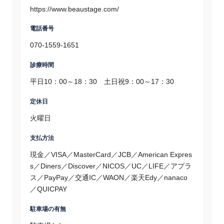
https://www.beaustage.com/
電話番号
070-1559-1651
診療時間
平日10：00～18：30 土日祝9：00～17：30
定休日
火曜日
支払方法
現金／VISA／MasterCard／JCB／American Expres
s／Diners／Discover／NICOS／UC／LIFE／アプラ
ス／PayPay／交通IC／WAON／楽天Edy／nanaco
／QUICPAY
駐車場の有無