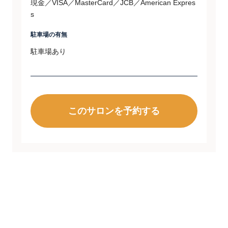
現金／VISA／MasterCard／JCB／American Expres
s
駐車場の有無
駐車場あり
このサロンを予約する