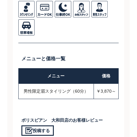
メニューと価格一覧
メニュー
価格
男性限定眉スタイリング（60分）
￥3,870～
ボリスビアン 大和田店のお客様レビュー
投稿する