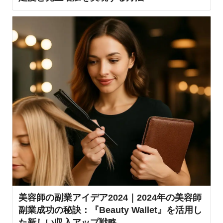
美容師の副業アイデア2024｜2024年の美容師
副業成功の秘訣：『Beauty Wallet』を活用し
た新しい収入アップ戦略