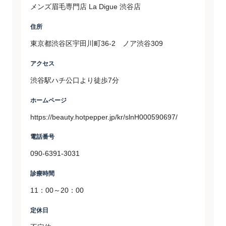
メンズ眉毛専門店 La Digue 渋谷店
住所
東京都渋谷区宇田川町36-2 ノア渋谷309
アクセス
渋谷駅ハチ公口より徒歩7分
ホームページ
https://beauty.hotpepper.jp/kr/slnH000590697/
電話番号
090-6391-3031
診療時間
11：00～20：00
定休日