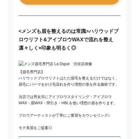
<メンズも眉を整えるのは常識>ハリウッドブ
ロウリフト&アイブロウWAXで流れを整え
凛々しく×印象も明るく◎
【眉毛専門店】
ハリウッドブロウリフトはただ眉毛を整えるだけではなく、
眉毛にパーマをかけ毛流れを作り理想の形を作る施術です。
当店では男女共にアイブロウスタイリング・アイブロウ
WAX・眉WAX・間引き・HBLを使い理想の眉を作ります。
ブロウアーティストが丁寧にご要望をカウンセリング♪
モテ美眉をご提案◎