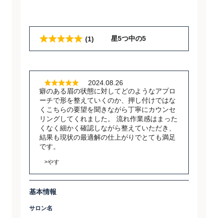
星5つ中の5
(1)
2024.08.26
癖のある眉の状態に対してどのようなアプロ
ーチで形を整えていくのか、押し付けではな
くこちらの要望を聞きながら丁寧にカウンセ
リングしてくれました。 流れ作業感はまった
くなく細かく確認しながら整えていただき、
結果も現状の最適解の仕上がりでとても満足
です。
>やす
基本情報
サロン名