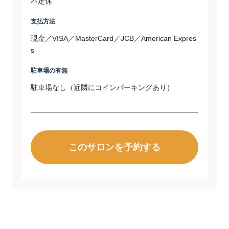
不定休
支払方法
現金／VISA／MasterCard／JCB／American Expres
s
駐車場の有無
駐車場なし（近隣にコインパーキングあり）
このサロンを予約する