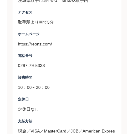
茨城県取手市東4-5-1 MrMAX取手内
アクセス
取手駅より車で5分
ホームページ
https://reonz.com/
電話番号
0297-79-5333
診療時間
10：00～20：00
定休日
定休日なし
支払方法
現金／VISA／MasterCard／JCB／American Expres