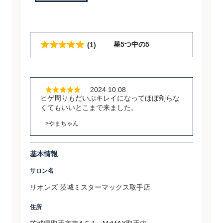
星5つ中の5
(1)
2024.10.08
ヒゲ周りもだいぶキレイになってほぼ剃らな
くてもいいとこまで来ました。
>やまちゃん
基本情報
サロン名
リオンズ 茨城ミスターマックス取手店
住所