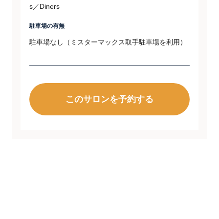
s／Diners
駐車場の有無
駐車場なし（ミスターマックス取手駐車場を利用）
このサロンを予約する