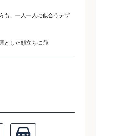
方も、一人一人に似合うデザ
凛とした顔立ちに◎