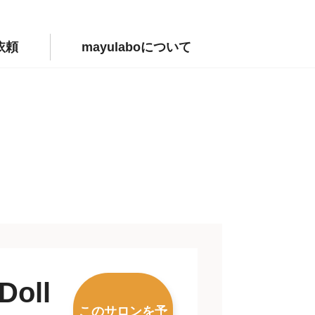
依頼
mayulaboについて
Doll
このサロンを予