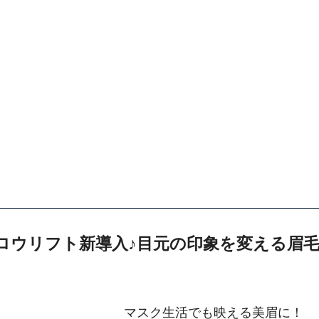
ロウリフト新導入♪目元の印象を変える眉
マスク生活でも映える美眉に！