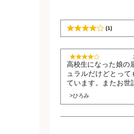
(1)
高校生になった娘の
ュラルだけどとって
ています。またお世
>ひろみ