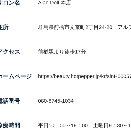
サロン名
Alan.Doll 本店
住所
群馬県前橋市文京町2丁目24-20 アル
アクセス
前橋駅より徒歩17分
ホームページ
https://beauty.hotpepper.jp/kr/slnH000
電話番号
080-8745-1034
診療時間
平日10：00～19：00 土曜日9：30～1