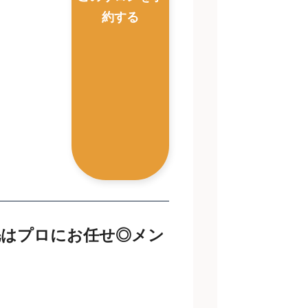
約する
毛はプロにお任せ◎メン