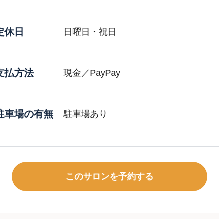
定休日
日曜日・祝日
支払方法
現金／PayPay
駐車場の有無
駐車場あり
このサロンを予約する