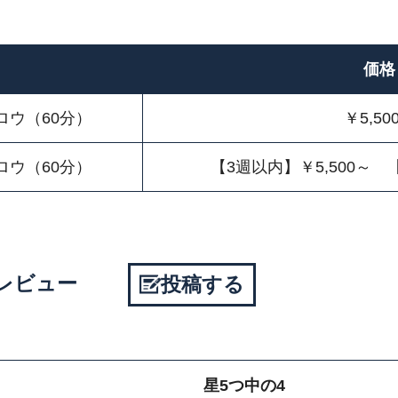
価格
ロウ（60分）
￥5,50
ロウ（60分）
【3週以内】￥5,500～ 
様レビュー
投稿する
星5つ中の4