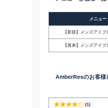
メニュー
【新規】メンズアイブ
【再来】メンズアイブ
AmberResのお客
(1)