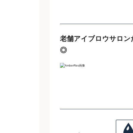
老舗アイブロウサロン
◎