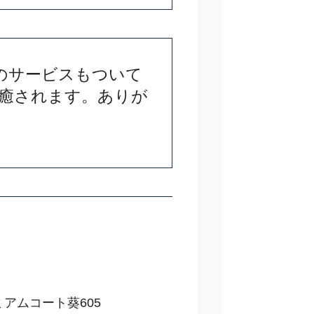
のサービスもついて
も癒されます。ありが
ミアムコート葵605