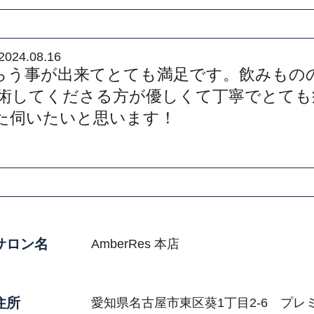
2024.08.16
らう事が出来てとても満足です。飲みもの
施術してくださる方が優しくて丁寧でとて
た伺いたいと思います！
サロン名
AmberRes 本店
住所
愛知県名古屋市東区葵1丁目2-6 プレ