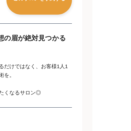
想の眉が絶対見つかる
るだけではなく、お客様1人1
術を。
たくなるサロン◎