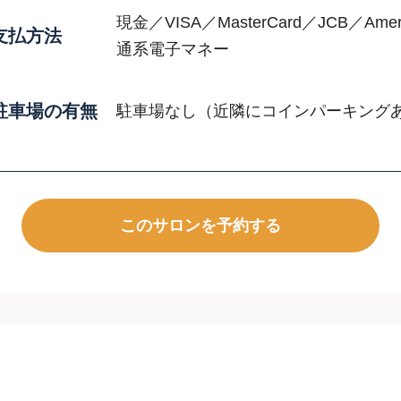
現金／VISA／MasterCard／JCB／Ame
支払方法
通系電子マネー
駐車場の有無
駐車場なし（近隣にコインパーキング
このサロンを予約する