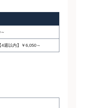
0～
【4週以内】￥6,050～