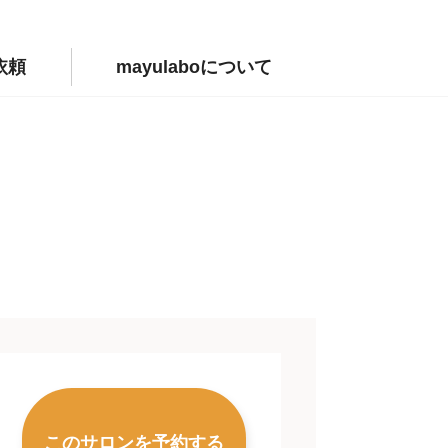
依頼
mayulaboについて
このサロンを予約する