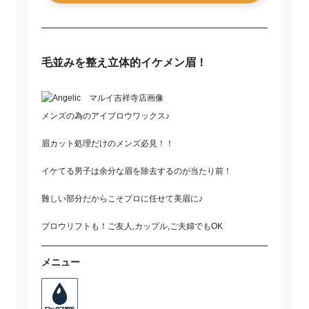
毛並みを整え立体的イケメン眉！
メンズの為のアイブロウワックス♪
眉カット処理だけのメンズ必見！！
イケてる男子は余分な眉を除去するのが当たり前！
難しい部分だからこそプロに任せて美眉に♪
ブロウリフトも！ご友人,カップル,ご夫婦でもOK
メニュー