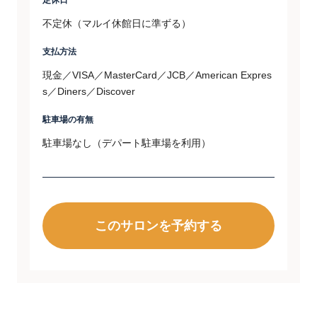
定休日
不定休（マルイ休館日に準ずる）
支払方法
現金／VISA／MasterCard／JCB／American Expres
s／Diners／Discover
駐車場の有無
駐車場なし（デパート駐車場を利用）
このサロンを予約する