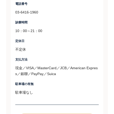
電話番号
03-6416-1960
診療時間
10：00～21：00
定休日
不定休
支払方法
現金／VISA／MasterCard／JCB／American Expres
s／銀聯／PayPay／Suica
駐車場の有無
駐車場なし