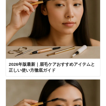
2026年版最新｜眉毛ケアおすすめアイテムと
正しい使い方徹底ガイド