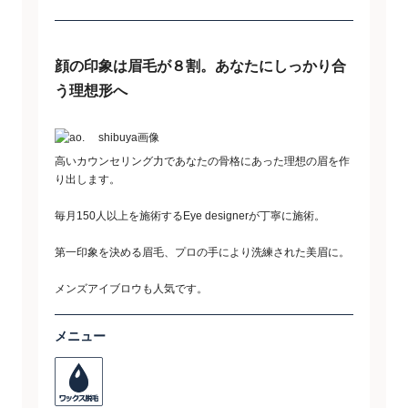
顔の印象は眉毛が８割。あなたにしっかり合
う理想形へ
高いカウンセリング力であなたの骨格にあった理想の眉を作
り出します。
毎月150人以上を施術するEye designerが丁寧に施術。
第一印象を決める眉毛、プロの手により洗練された美眉に。
メンズアイブロウも人気です。
メニュー