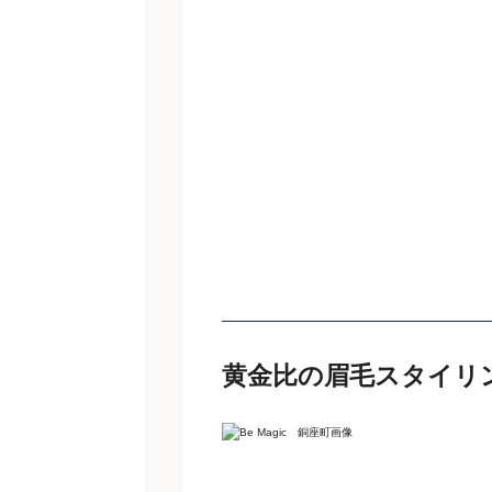
黄金比の眉毛スタイリ