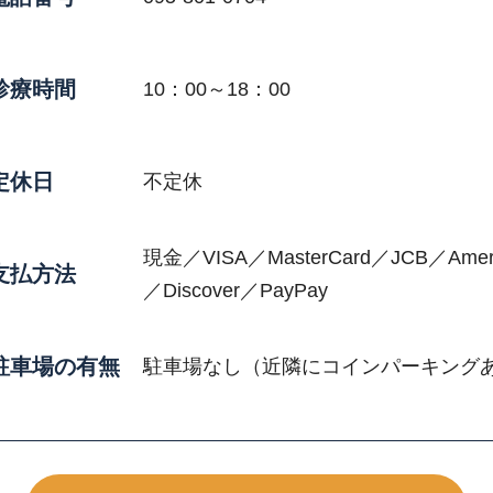
診療時間
10：00～18：00
定休日
不定休
現金／VISA／MasterCard／JCB／Ameri
支払方法
／Discover／PayPay
駐車場の有無
駐車場なし（近隣にコインパーキング