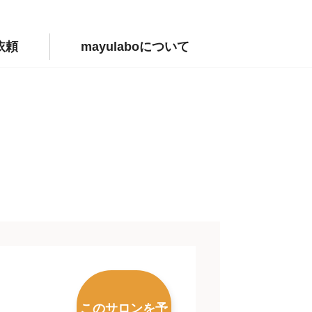
依頼
mayulaboについて
このサロンを予