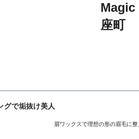
Magi
座町
ングで垢抜け美人
眉ワックスで理想の形の眉毛に整