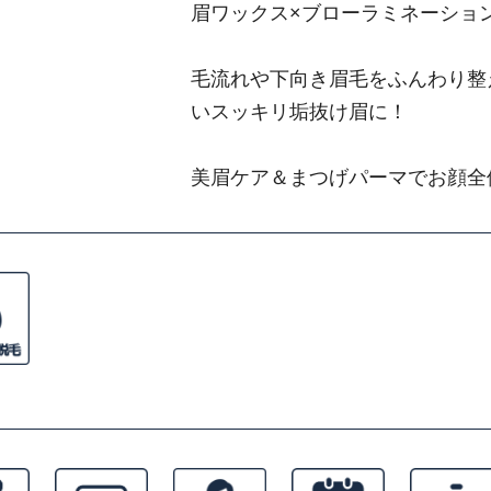
眉ワックス×ブローラミネーショ
毛流れや下向き眉毛をふんわり整
いスッキリ垢抜け眉に！
美眉ケア＆まつげパーマでお顔全