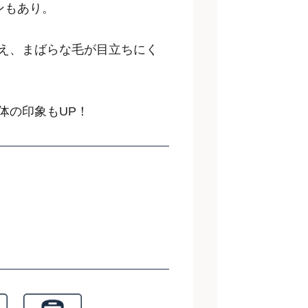
ンもあり。
え、まばらな毛が目立ちにく
体の印象もUP！