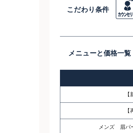
こだわり条件
メニューと価格一覧
【
【
メンズ 眉パ