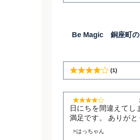
Be Magic 銅座
(1)
日にちを間違えてし
満足です。 ありが
>はっちゃん