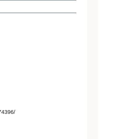
374396/