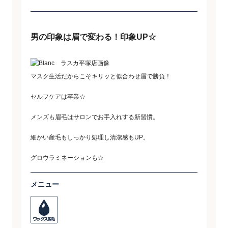
男の印象は眉で変わる！印象UP☆
マスク生活だからこそキリッと似合わせ眉で勝負！
セルフケアは卒業☆
メンズも眉毛はサロンでお手入れする新習慣。
細かい産毛もしっかり処理し清潔感もUP。
グロウラミネーションも☆
メニュー