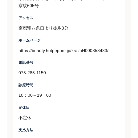
京紋605号
アクセス
京都駅八条口より徒歩3分
ホームページ
https://beauty.hotpepper.jp/kr/slnH000353433/
電話番号
075-285-1150
診療時間
10：00～19：00
定休日
不定休
支払方法