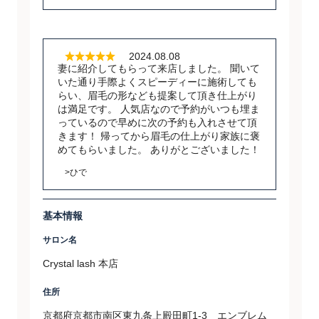
2024.08.08
妻に紹介してもらって来店しました。 聞いて
いた通り手際よくスピーディーに施術しても
らい、眉毛の形なども提案して頂き仕上がり
は満足です。 人気店なので予約がいつも埋ま
っているので早めに次の予約も入れさせて頂
きます！ 帰ってから眉毛の仕上がり家族に褒
めてもらいました。 ありがとございました！
>ひで
基本情報
サロン名
Crystal lash 本店
住所
京都府京都市南区東九条上殿田町1-3 エンブレム