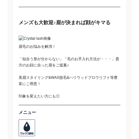
メンズも大歓迎♪眉が決まれば顔がキマる
眉毛のお悩みを解消！
「似合う形が分からない」「毛のお手入れ方法が・・・」貴
方のお顔に合った眉をご提案♪
美眉スタイリング&WAX脱毛&ハリウッドブロウリフト等豊
富にご用意！
印象を変えたい方にも◎
メニュー