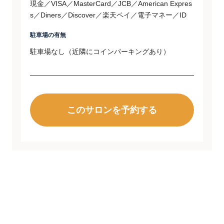
現金／VISA／MasterCard／JCB／American Expres
s／Diners／Discover／楽天ペイ／電子マネー／ID
駐車場の有無
駐車場なし（近隣にコインパーキングあり）
このサロンを予約する