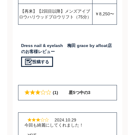
【再来】【2回目以降】メンズアイブ
￥8,250〜
ロウハリウッドブロウリフト（75分）
Dress nail & eyelash 梅田 grace by afloat店
のお客様レビュー
投稿する
星5つ中の3
(1)
2024.10.29
今回も綺麗にしてくれました！
>やす