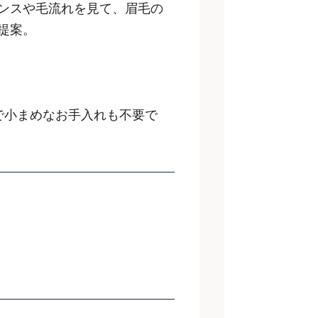
ンスや毛流れを見て、眉毛の
提案。
で小まめなお手入れも不要で