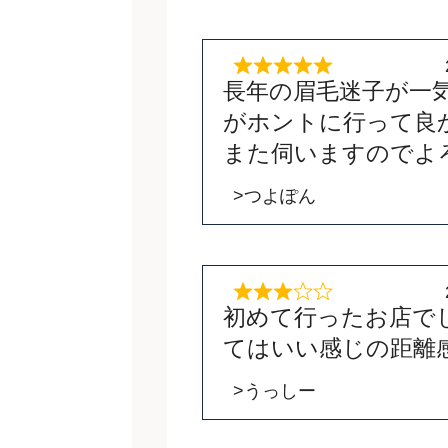
長年の眉毛迷子が一
がホントに行って良
また伺いますのでよ
>つよぽん
初めて行ったお店で
てはいい感じの距離
>うっしー