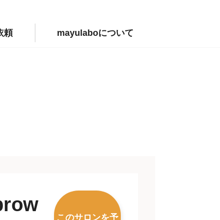
依頼
mayulaboについて
brow
このサロンを予