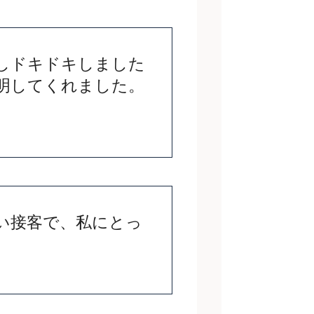
しドキドキしました
明してくれました。
い接客で、私にとっ