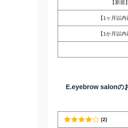
【新規
【1ヶ月以内
【1か月以内
E.eyebrow sal
(2)