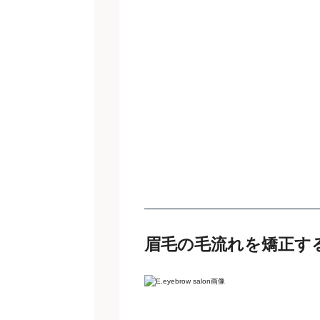
眉毛の毛流れを矯正す