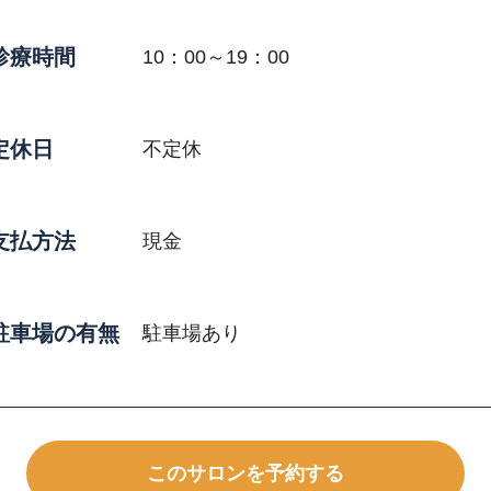
診療時間
10：00～19：00
定休日
不定休
支払方法
現金
駐車場の有無
駐車場あり
このサロンを予約する