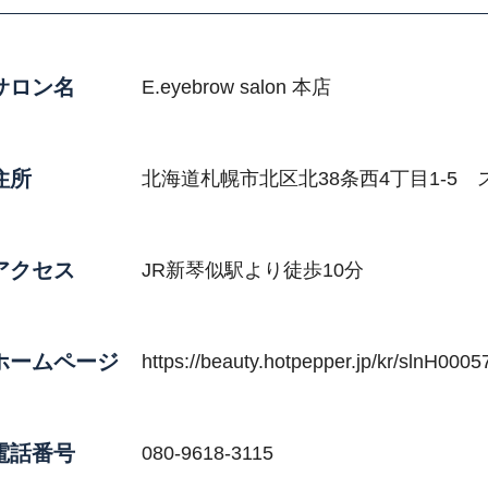
サロン名
E.eyebrow salon 本店
住所
北海道札幌市北区北38条西4丁目1-5
アクセス
JR新琴似駅より徒歩10分
ホームページ
https://beauty.hotpepper.jp/kr/slnH000
電話番号
080-9618-3115