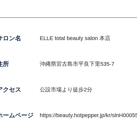
サロン名
ELLE total beauty salon 本店
住所
沖縄県宮古島市平良下里535-7
アクセス
公設市場より徒歩2分
ホームページ
https://beauty.hotpepper.jp/kr/slnH000