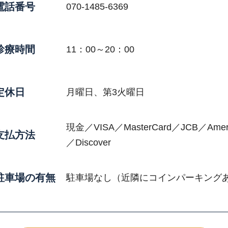
電話番号
070-1485-6369
診療時間
11：00～20：00
定休日
月曜日、第3火曜日
現金／VISA／MasterCard／JCB／Ameri
支払方法
／Discover
駐車場の有無
駐車場なし（近隣にコインパーキング