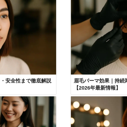
ト・安全性まで徹底解説
眉毛パーマ効果｜持続
【2026年最新情報】