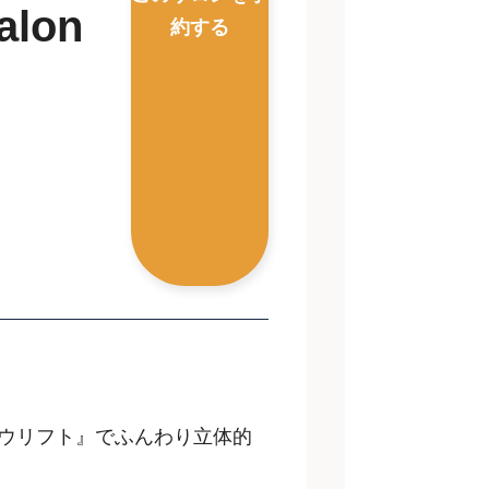
alon
約する
ロウリフト』でふんわり立体的