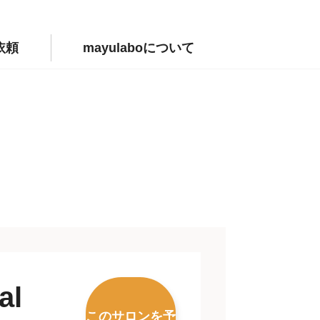
依頼
mayulaboについて
al
このサロンを予