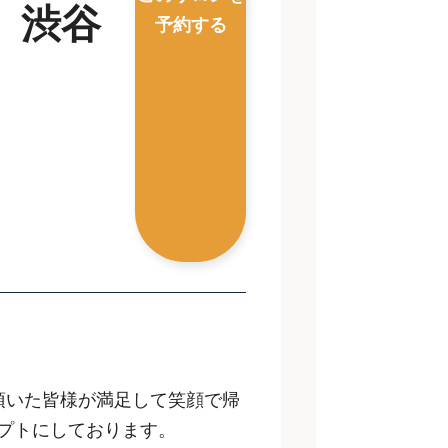
． 渋谷
予約する
て頂いた皆様が満足して笑顔で帰
プトにしております。