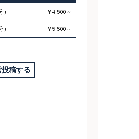
分）
￥4,500～
分）
￥5,500～
投稿する