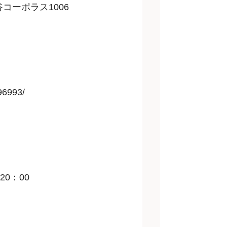
コーポラス1006
596993/
20：00