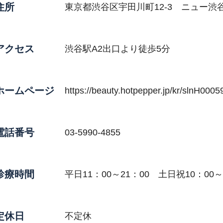
住所
東京都渋谷区宇田川町12-3 ニュー渋谷
アクセス
渋谷駅A2出口より徒歩5分
ホームページ
https://beauty.hotpepper.jp/kr/slnH000
電話番号
03-5990-4855
診療時間
平日11：00～21：00 土日祝10：00～
定休日
不定休