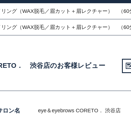
リング（WAX脱毛／眉カット＋眉レクチャー） （60
リング（WAX脱毛／眉カット＋眉レクチャー） （60
 CORETO． 渋谷店のお客様レビュー
サロン名
eye＆eyebrows CORETO． 渋谷店