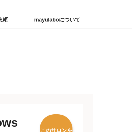
依頼
mayulaboについて
ows
このサロンを