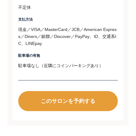
不定休
支払方法
現金／VISA／MasterCard／JCB／American Expres
s／Diners／銀聯／Discover／PayPay、ID、交通系I
C、LINEpay
駐車場の有無
駐車場なし（近隣にコインパーキングあり）
このサロンを予約する