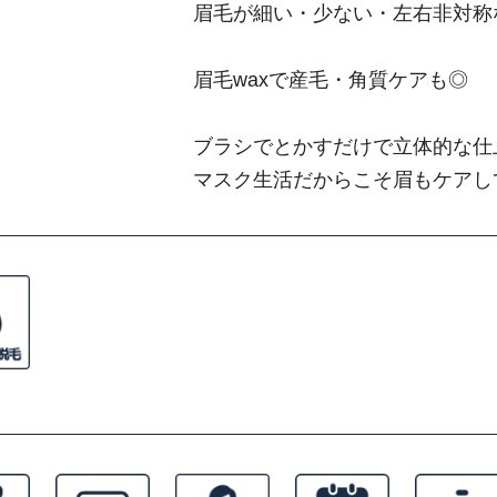
眉毛が細い・少ない・左右非対称
眉毛waxで産毛・角質ケアも◎
ブラシでとかすだけで立体的な仕
マスク生活だからこそ眉もケアし