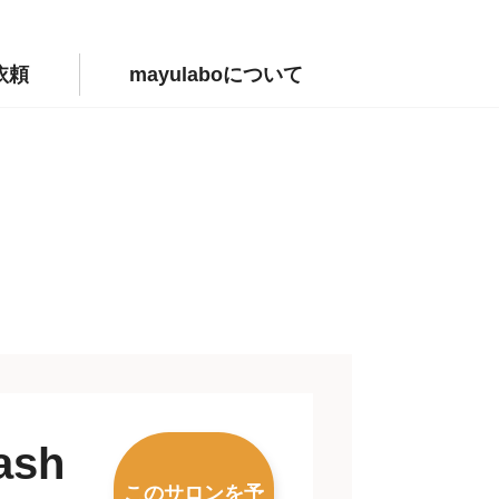
依頼
mayulaboについて
ash
このサロンを予