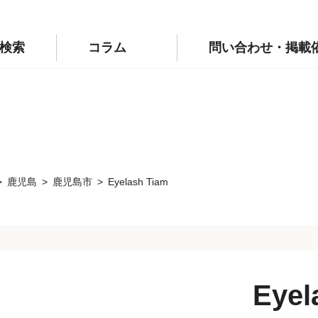
p/public_html/wp-config.php
on line
110
labo.jp/public_html/wp-config.php
on line
111
検索
コラム
問い合わせ・掲載
鹿児島
鹿児島市
Eyelash Tiam
Eyel