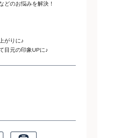
などのお悩みを解決！
上がりに♪
て目元の印象UPに♪