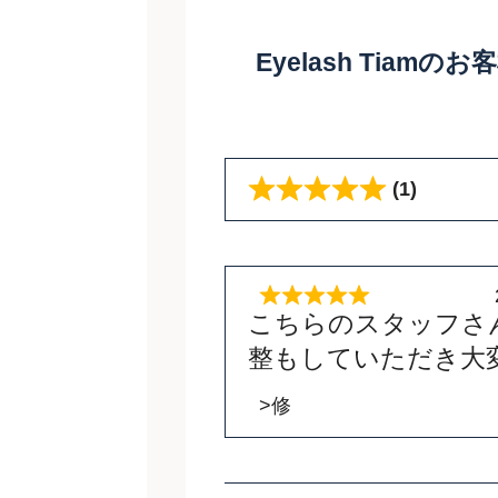
Eyelash Tiamの
(1)
こちらのスタッフさ
整もしていただき大
>修