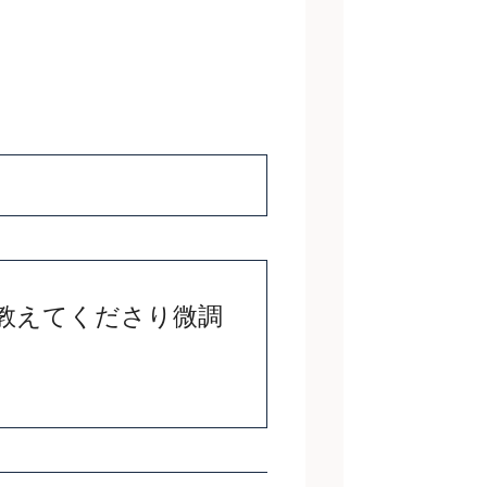
教えてくださり微調
。