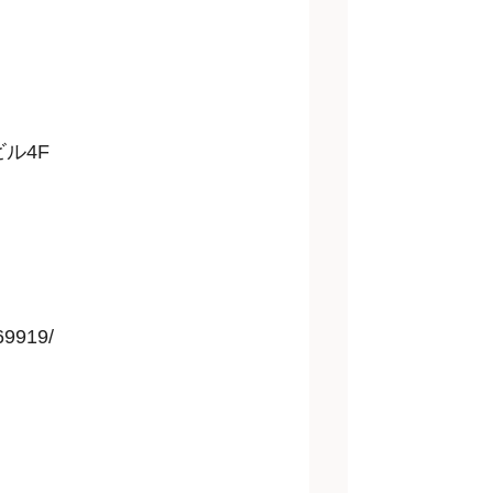
ル4F
569919/