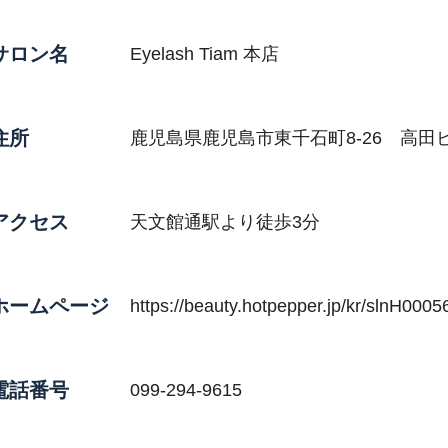
サロン名
Eyelash Tiam 本店
住所
鹿児島県鹿児島市東千石町8-26 高田ビ
アクセス
天文館通駅より徒歩3分
ホームページ
https://beauty.hotpepper.jp/kr/slnH000
電話番号
099-294-9615