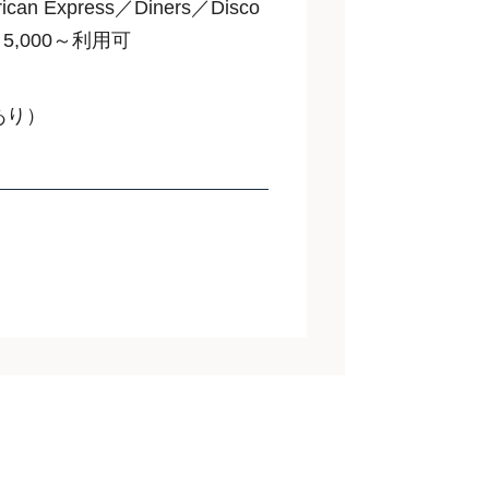
an Express／Diners／Disco
5,000～利用可
あり）