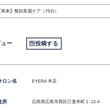
【再来】整顔美眉ケア（75分）
ビュー
投稿する
サロン名
EYERA 本店
住所
広島県広島市西区己斐本町１-12-4