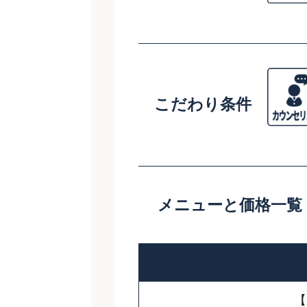
こだわり条件
メニューと価格一覧
【