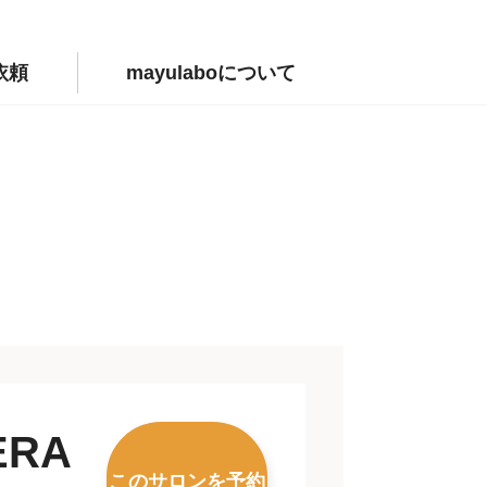
依頼
mayulaboについて
ERA
このサロンを予約