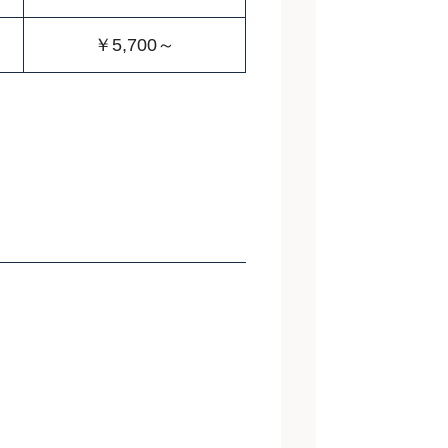
￥5,700～