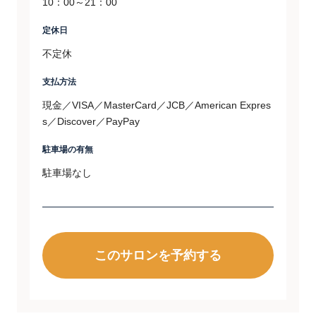
10：00～21：00
定休日
不定休
支払方法
現金／VISA／MasterCard／JCB／American Expres
s／Discover／PayPay
駐車場の有無
駐車場なし
このサロンを予約する