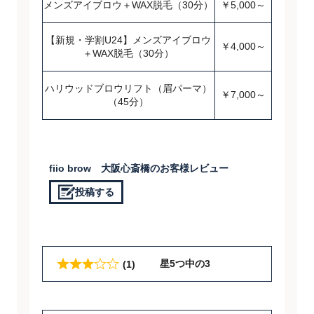
メンズアイブロウ＋WAX脱毛（30分）
￥5,000～
【新規・学割U24】メンズアイブロウ
￥4,000～
＋WAX脱毛（30分）
ハリウッドブロウリフト（眉パーマ）
￥7,000～
（45分）
fiio brow 大阪心斎橋のお客様レビュー
投稿する
星5つ中の3
(1)