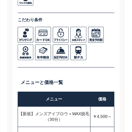
こだわり条件
メニューと価格一覧
メニュー
価格
【新規】メンズアイブロウ＋WAX脱毛
￥4,500～
（30分）