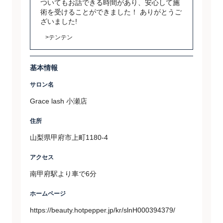
ついてもお話できる時間があり、安心して施
術を受けることができました！ ありがとうご
ざいました!
>テンテン
基本情報
サロン名
Grace lash 小瀬店
住所
山梨県甲府市上町1180-4
アクセス
南甲府駅より車で6分
ホームページ
https://beauty.hotpepper.jp/kr/slnH000394379/