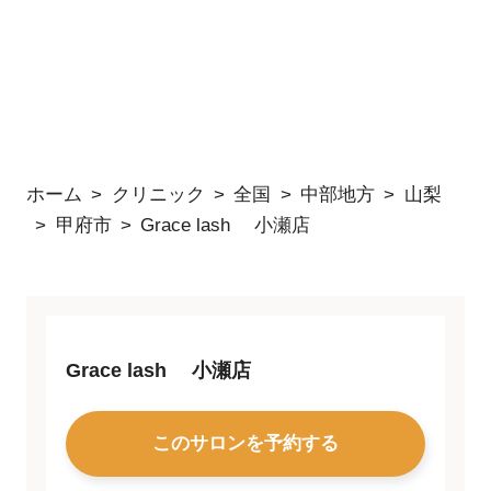
ホーム
クリニック
全国
中部地方
山梨
甲府市
Grace lash 小瀬店
Grace lash 小瀬店
このサロンを予約する