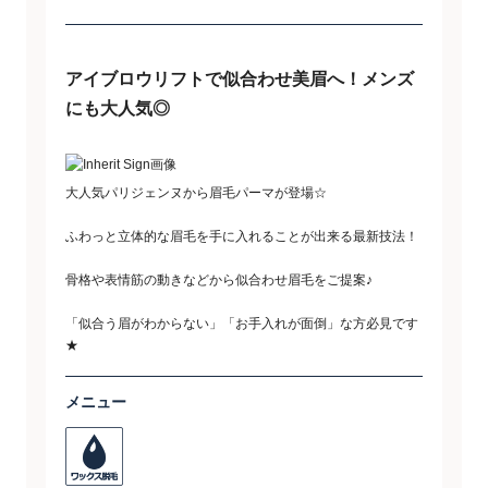
アイブロウリフトで似合わせ美眉へ！メンズ
にも大人気◎
大人気パリジェンヌから眉毛パーマが登場☆
ふわっと立体的な眉毛を手に入れることが出来る最新技法！
骨格や表情筋の動きなどから似合わせ眉毛をご提案♪
「似合う眉がわからない」「お手入れが面倒」な方必見です
★
メニュー