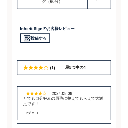
グ（60分）
Inherit Signのお客様レビュー
投稿する
星5つ中の4
(1)
2024.08.08
とても自分好みの眉毛に整えてもらえて大満
足です！
>チョコ