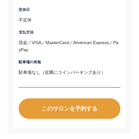
定休日
不定休
支払方法
現金／VISA／MasterCard／American Express／Pa
yPay
駐車場の有無
駐車場なし（近隣にコインパーキングあり）
このサロンを予約する