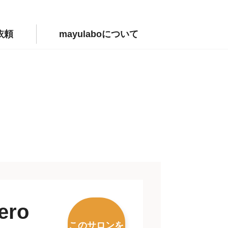
依頼
mayulaboについて
ero
このサロンを