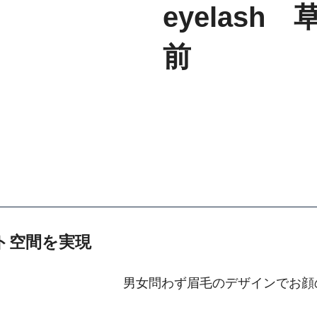
eyelash
前
ト空間を実現
男女問わず眉毛のデザインでお顔