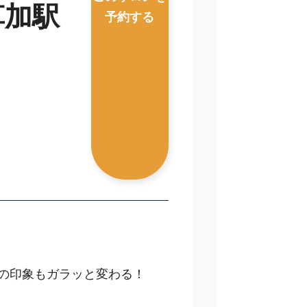
 草加駅
予約する
の印象もガラッと変わる！