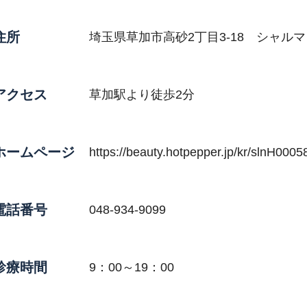
住所
埼玉県草加市高砂2丁目3-18 シャルマ
アクセス
草加駅より徒歩2分
ホームページ
https://beauty.hotpepper.jp/kr/slnH000
電話番号
048-934-9099
診療時間
9：00～19：00