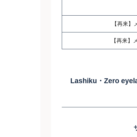
【再来】
【再来】メ
Lashiku・Zero