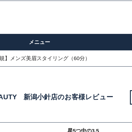
メニュー
規】メンズ美眉スタイリング（60分）
R&BEAUTY 新潟小針店のお客様レビュー
星5つ中の3.5