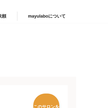
依頼
mayulaboについて
このサロンを