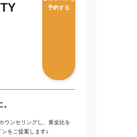
AUTY
予約する
に。
カウンセリングし、黄金比を
インをご提案します♪