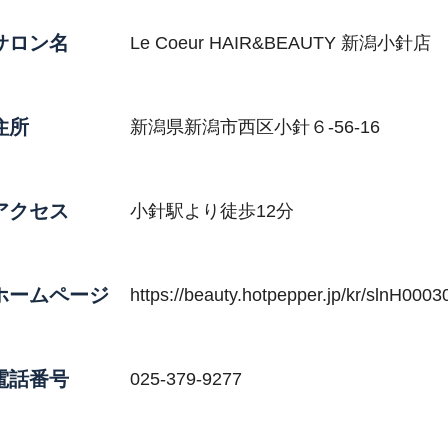
サロン名
Le Coeur HAIR&BEAUTY 新潟小針店
住所
新潟県新潟市西区小針６-56-16
アクセス
小針駅より徒歩12分
ホームページ
https://beauty.hotpepper.jp/kr/slnH000
電話番号
025-379-9277