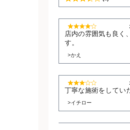
店内の雰囲気も良く
す。
>かえ
丁寧な施術をしてい
>イチロー