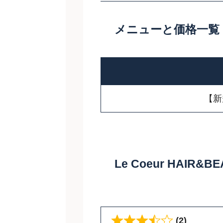
メニューと価格一覧
【新
Le Coeur HAI
(2)