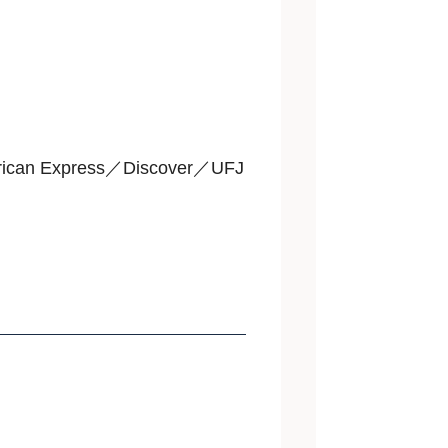
an Express／Discover／UFJ