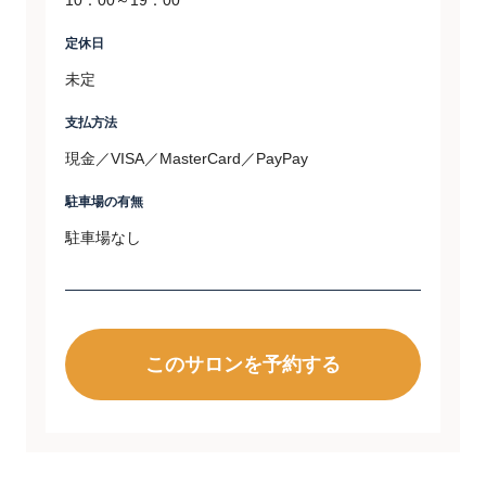
10：00～19：00
定休日
未定
支払方法
現金／VISA／MasterCard／PayPay
駐車場の有無
駐車場なし
このサロンを予約する