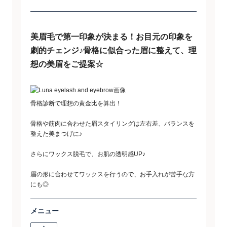
美眉毛で第一印象が決まる！お目元の印象を
劇的チェンジ♪骨格に似合った眉に整えて、理
想の美眉をご提案☆
骨格診断で理想の黄金比を算出！
骨格や筋肉に合わせた眉スタイリングは左右差、バランスを
整えた美まつげに♪
さらにワックス脱毛で、お肌の透明感UP♪
眉の形に合わせてワックスを行うので、お手入れが苦手な方
にも◎
メニュー