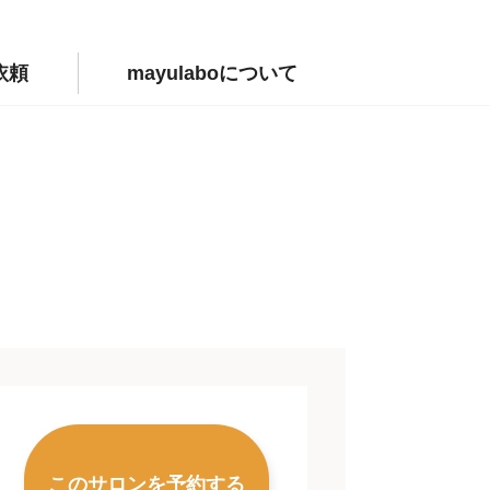
依頼
mayulaboについて
このサロンを予約する