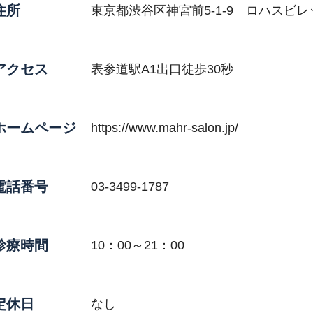
住所
東京都渋谷区神宮前5-1-9 ロハスビレ
アクセス
表参道駅A1出口徒歩30秒
ホームページ
https://www.mahr-salon.jp/
電話番号
03-3499-1787
診療時間
10：00～21：00
定休日
なし