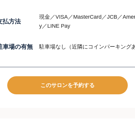
現金／VISA／MasterCard／JCB／Americ
支払方法
y／LINE Pay
駐車場の有無
駐車場なし（近隣にコインパーキング
このサロンを予約する