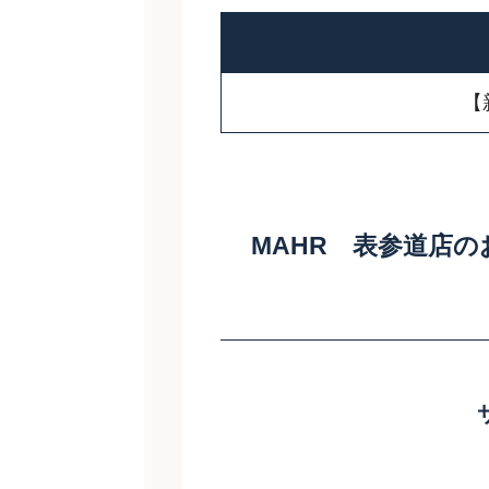
【
MAHR 表参道店