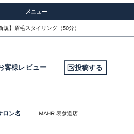
メニュー
新規】眉毛スタイリング（50分）
のお客様レビュー
投稿する
サロン名
MAHR 表参道店