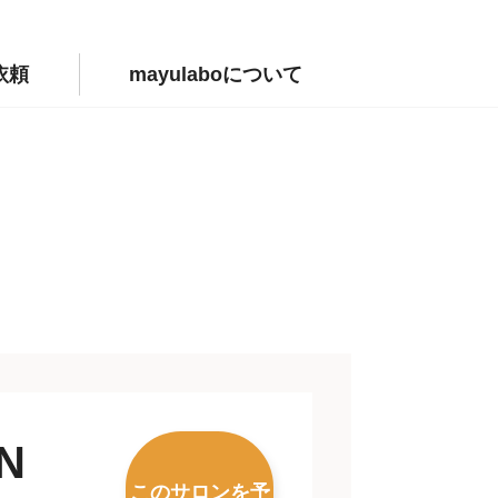
依頼
mayulaboについて
N
このサロンを予