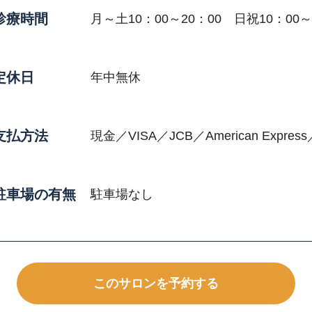
診療時間
月～土10：00～20：00 日祝10：00～
定休日
年中無休
支払方法
現金／VISA／JCB／American Express／
駐車場の有無
駐車場なし
このサロンを予約する