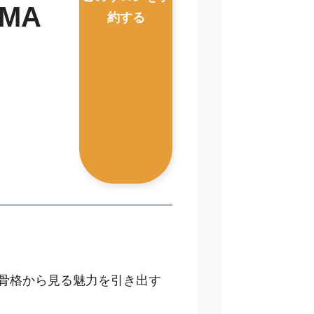
IMA
約する
骨格から見る魅力を引き出す