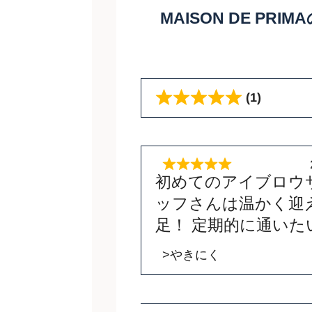
MAISON DE PR
(1)
初めてのアイブロウ
ッフさんは温かく迎
足！ 定期的に通い
>やきにく