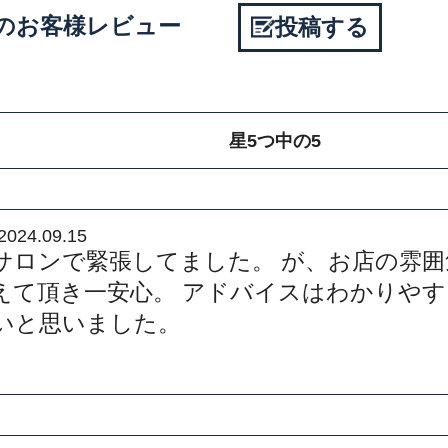
IMAのお客様レビュー
投稿する
星5つ中の5
2024.09.15
サロンで緊張してました。 が、お店の雰
えて頂き一安心。 アドバイスはわかりや
たいと思いました。