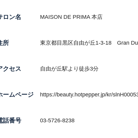
サロン名
MAISON DE PRIMA 本店
住所
東京都目黒区自由が丘1-3-18 Gran D
アクセス
自由が丘駅より徒歩3分
ホームページ
https://beauty.hotpepper.jp/kr/slnH000
電話番号
03-5726-8238