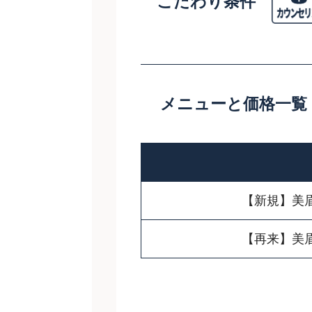
こだわり条件
メニューと価格一覧
【新規】美
【再来】美