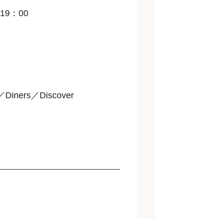
19：00
Diners／Discover