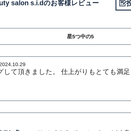
beauty salon s.i.dのお客様レビュー
星5つ中の5
2024.10.29
グして頂きました。 仕上がりもとても満足