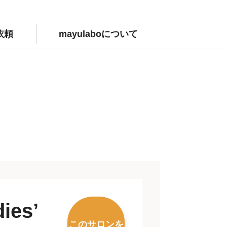
依頼
mayulaboについて
ies’
このサロンを