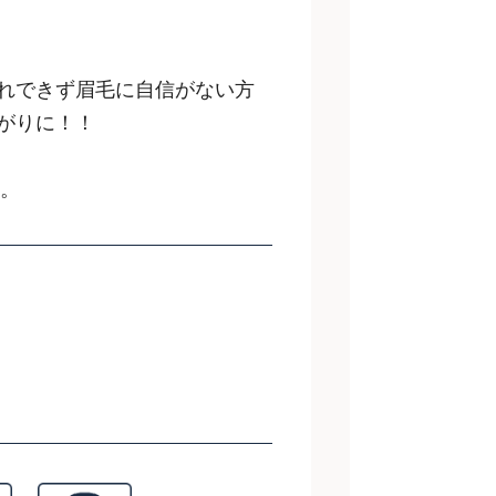
れできず眉毛に自信がない方
がりに！！
す。