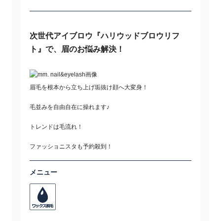
次世代アイブロウ『ハリウッドブロウリフ
ト』で、眉のお悩み解決！
眉毛を根本から立ち上げ垢抜け顔へ大変身！
毛並みを自由自在に操れます♪
トレンドは毛流れ！
ファッショニスタも予約殺到！
メニュー