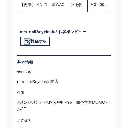
【再来】メンズ 眉WAX （60分）
￥3,900～
mm. nail&eyelashのお客様レビュー
投稿する
基本情報
サロン名
mm. nail&eyelash 本店
住所
京都府京都市下京区立中町495 四条大宮MOMOビ
ル2F
アクセス