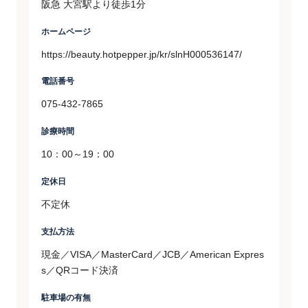
阪急 大宮駅より徒歩1分
ホームページ
https://beauty.hotpepper.jp/kr/slnH000536147/
電話番号
075-432-7865
診療時間
10：00～19：00
定休日
不定休
支払方法
現金／VISA／MasterCard／JCB／American Expres
s／QRコード決済
駐車場の有無