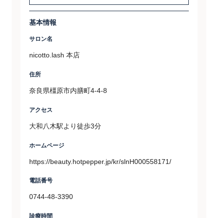
基本情報
サロン名
nicotto.lash 本店
住所
奈良県橿原市内膳町4-4-8
アクセス
大和八木駅より徒歩3分
ホームページ
https://beauty.hotpepper.jp/kr/slnH000558171/
電話番号
0744-48-3390
診療時間