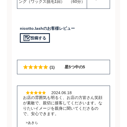
ング（ワックス脱毛1回） （60分）
nicotto.lashのお客様レビュー
投稿する
星5つ中の5
(1)
2024.06.18
お店の雰囲気も明るく、お店の方皆さん笑顔
が素敵で、親切に接客してくださいます。な
りたいイメージを親身に聞いてくださるの
で、安心できます。
>あきら