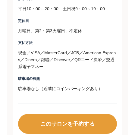
平日10：00～20：00 土日祝9：00～19：00
定休日
月曜日、第2・第3火曜日、不定休
支払方法
現金／VISA／MasterCard／JCB／American Expres
s／Diners／銀聯／Discover／QRコード決済／交通
系電子マネー
駐車場の有無
駐車場なし（近隣にコインパーキングあり）
このサロンを予約する