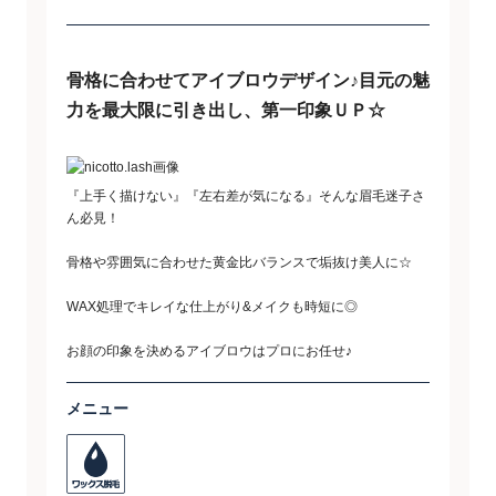
骨格に合わせてアイブロウデザイン♪目元の魅
力を最大限に引き出し、第一印象ＵＰ☆
『上手く描けない』『左右差が気になる』そんな眉毛迷子さ
ん必見！
骨格や雰囲気に合わせた黄金比バランスで垢抜け美人に☆
WAX処理でキレイな仕上がり&メイクも時短に◎
お顔の印象を決めるアイブロウはプロにお任せ♪
メニュー