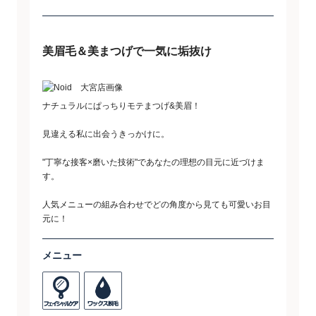
美眉毛＆美まつげで一気に垢抜け
ナチュラルにぱっちりモテまつげ&美眉！
見違える私に出会うきっかけに。
"丁寧な接客×磨いた技術"であなたの理想の目元に近づけま
す。
人気メニューの組み合わせでどの角度から見ても可愛いお目
元に！
メニュー