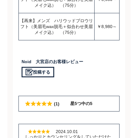
メイク込） （75分）
【再来】メンズ ハリウッドブロウリ
フト（美眉毛wax脱毛＋似合わせ美眉
￥8,980～
メイク込） （75分）
Noid 大宮店のお客様レビュー
投稿する
星5つ中の5
(1)
2024.10.01
しっかりとカウンセリングをしていただけた