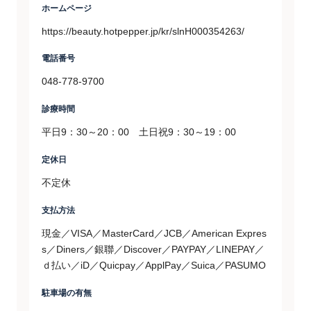
ホームページ
https://beauty.hotpepper.jp/kr/slnH000354263/
電話番号
048-778-9700
診療時間
平日9：30～20：00 土日祝9：30～19：00
定休日
不定休
支払方法
現金／VISA／MasterCard／JCB／American Expres
s／Diners／銀聯／Discover／PAYPAY／LINEPAY／
ｄ払い／iD／Quicpay／ApplPay／Suica／PASUMO
駐車場の有無