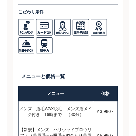
こだわり条件
メニューと価格一覧
メニュー
価格
メンズ 眉毛WAX脱毛 メンズ眉メイ
￥3,980～
ク付き 16時まで （30分）
【新規】メンズ ハリウッドブロウリ
フト（美眉毛wax脱毛＋似合わせ美眉
￥5,980～