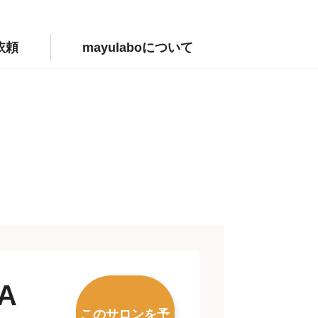
依頼
mayulaboについて
VIA
このサロンを予