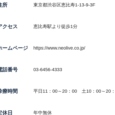
住所
東京都渋谷区恵比寿1-13-9-3F
アクセス
恵比寿駅より徒歩1分
ホームページ
https://www.neolive.co.jp/
電話番号
03-6456-4333
診療時間
平日11：00～20：00 土10：00～20：
定休日
年中無休