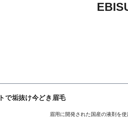
EBIS
トで垢抜け今どき眉毛
眉用に開発された国産の液剤を使