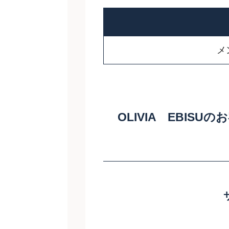
メ
OLIVIA EBISU