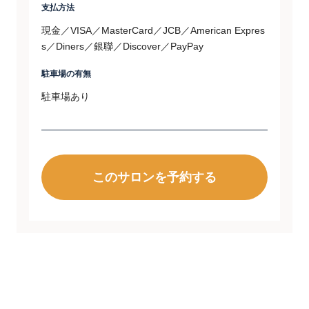
支払方法
現金／VISA／MasterCard／JCB／American Expres
s／Diners／銀聯／Discover／PayPay
駐車場の有無
駐車場あり
このサロンを予約する