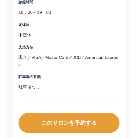
診療時間
10：00～19：00
定休日
不定休
支払方法
現金／VISA／MasterCard／JCB／American Expres
s
駐車場の有無
駐車場なし
このサロンを予約する