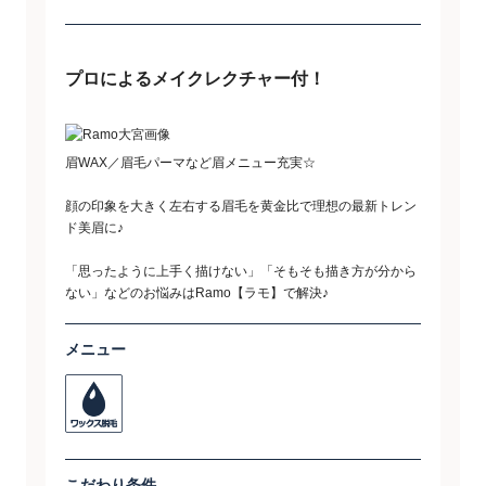
プロによるメイクレクチャー付！
眉WAX／眉毛パーマなど眉メニュー充実☆
顔の印象を大きく左右する眉毛を黄金比で理想の最新トレン
ド美眉に♪
「思ったように上手く描けない」「そもそも描き方が分から
ない」などのお悩みはRamo【ラモ】で解決♪
メニュー
こだわり条件