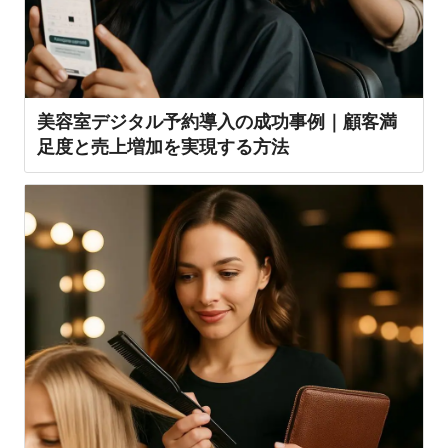
美容室デジタル予約導入の成功事例｜顧客満
足度と売上増加を実現する方法