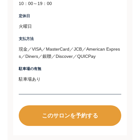
10：00～19：00
定休日
火曜日
支払方法
現金／VISA／MasterCard／JCB／American Expres
s／Diners／銀聯／Discover／QUICPay
駐車場の有無
駐車場あり
このサロンを予約する