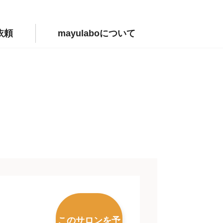
依頼
mayulaboについて
このサロンを予