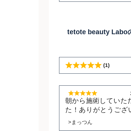
tetote beauty 
(1)
朝から施術していた
た！ありがとうござ
>まっつん