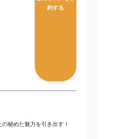
約する
たの秘めた魅力を引き出す！