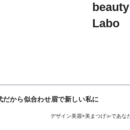
beauty
Labo
代だから似合わせ眉で新しい私に
デザイン美眉×美まつげ≫であな