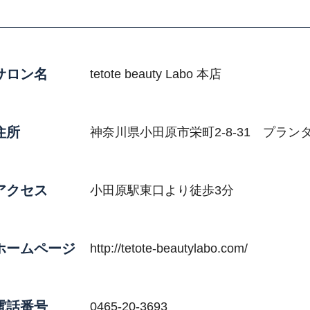
サロン名
tetote beauty Labo 本店
住所
神奈川県小田原市栄町2-8-31 プラン
アクセス
小田原駅東口より徒歩3分
ホームページ
http://tetote-beautylabo.com/
電話番号
0465-20-3693