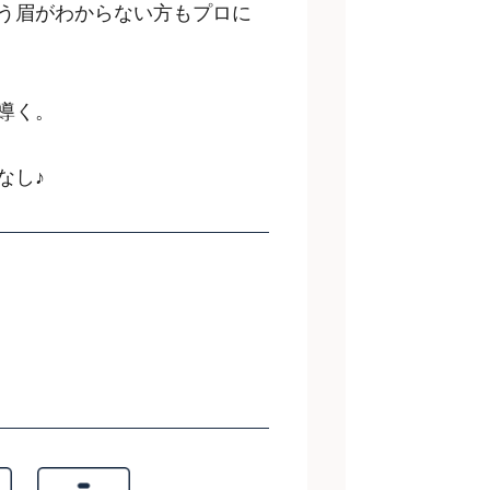
う眉がわからない方もプロに
導く。
なし♪