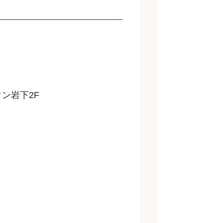
タン岩下2F