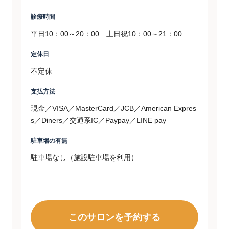
診療時間
平日10：00～20：00 土日祝10：00～21：00
定休日
不定休
支払方法
現金／VISA／MasterCard／JCB／American Expres
s／Diners／交通系IC／Paypay／LINE pay
駐車場の有無
駐車場なし（施設駐車場を利用）
このサロンを予約する